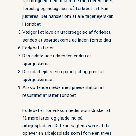
får mulighed med at komme med deres ideer,
foreslag og indsigelser, så forløbet evt. kan
justeres. Det handler om at alle tager ejerskab
i forløbet.
Vælger i at lave en undersøgelse af forløbet,
sendes et spørgeskema ud inden første dag.
Forløbet starter
Den sidste uge udsendes endnu et
spørgeskema
Der udarbejdes en repport påbaggrund af
spørgeskemaet
Afskluttende møde med præsentation af
resultatet af latter forløbet.
Forløbet er for virksomheder som ønsker at
få mere latter og glæde ind på
arbejdspladsen. Det kan sagtens være at du
oplever en arbejdsplads som i forvejen trives