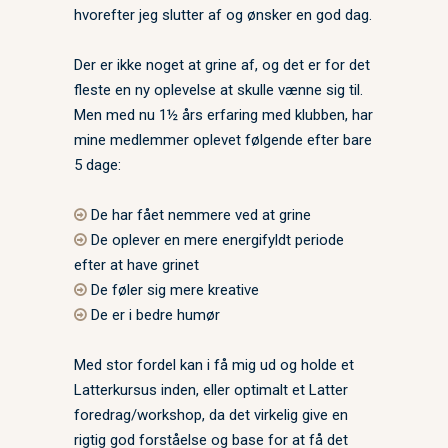
hvorefter jeg slutter af og ønsker en god dag.
Der er ikke noget at grine af, og det er for det
fleste en ny oplevelse at skulle vænne sig til.
Men med nu 1½ års erfaring med klubben, har
mine medlemmer oplevet følgende efter bare
5 dage:
De har fået nemmere ved at grine
De oplever en mere energifyldt periode
efter at have grinet
De føler sig mere kreative
De er i bedre humør
Med stor fordel kan i få mig ud og holde et
Latterkursus inden, eller optimalt et Latter
foredrag/workshop, da det virkelig give en
rigtig god forståelse og base for at få det