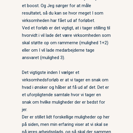
et boost. Og Jeg sørger for at måle
resultatet, så du kan se hvor meget I som
virksomheden har fået ud af forløbet.
Ved et forløb er det vigtigt, at i tager stilling til
hvorvidt i vil lade det være virksomheden som
skal støtte op om rammerne (mulighed 1+2)
eller om I vil lade medarbejderne tage
ansvaret (mulighed 3).
Det vigtigste inden I vælger et
virksomhedsforløb er at vi tager en snak om
hvad i ønsker og håber at få ud af det. Det er
et uforpligtende samtale hvor vi tager en
snak om hvilke muligheder der er bedst for
jer.
Der er stillet lidt forskellige muligheder op her
på siden, men min erfaring viser at vi skal se
på jeres arbejdsplads, og så skal der sammen