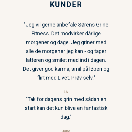
KUNDER
"Jeg vil gerne anbefale Sørens Grine
Fitness. Det modvirker dårlige
morgener og dage. Jeg griner med
alle de morgener jeg kan - og tager
latteren og smilet med ind i dagen.
Det giver god karma, smil på løben og
flirt med Livet. Prøv selv."
Liv
"Tak for dagens grin med sådan en
start kan det kun blive en fantastisk
dag."
Jane