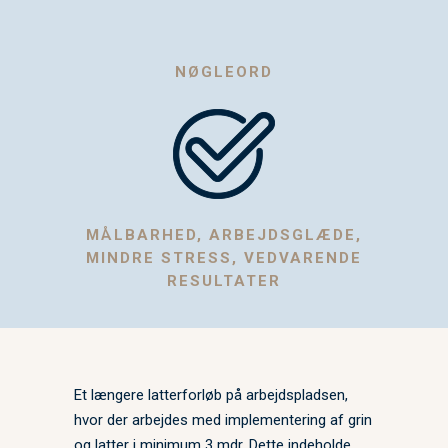
NØGLEORD
MÅLBARHED, ARBEJDSGLÆDE,
MINDRE STRESS, VEDVARENDE
RESULTATER
Et længere latterforløb på arbejdspladsen,
hvor der arbejdes med implementering af grin
og latter i minimum 3 mdr. Dette indeholde