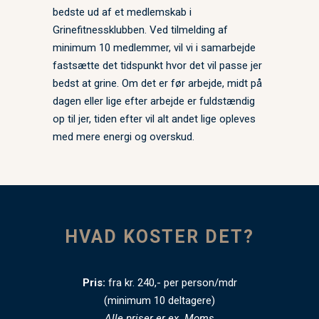
bedste ud af et medlemskab i
Grinefitnessklubben. Ved tilmelding af
minimum 10 medlemmer, vil vi i samarbejde
fastsætte det tidspunkt hvor det vil passe jer
bedst at grine. Om det er før arbejde, midt på
dagen eller lige efter arbejde er fuldstændig
op til jer, tiden efter vil alt andet lige opleves
med mere energi og overskud.
HVAD KOSTER DET?
Pris:
fra kr. 240,- per person/mdr
(minimum 10 deltagere)
Alle priser er ex. Moms