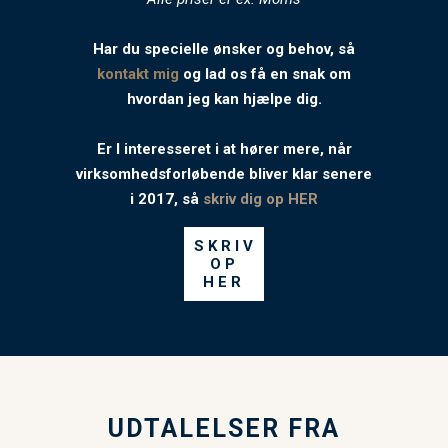
Har du specielle ønsker og behov, så
kontakt mig
og lad os få en snak om
hvordan jeg kan hjælpe dig.
Er I interesseret i at hører mere, når
virksomhedsforløbende bliver klar senere
i 2017, så
skriv dig op HER
SKRIV
OP
HER
UDTALELSER FRA