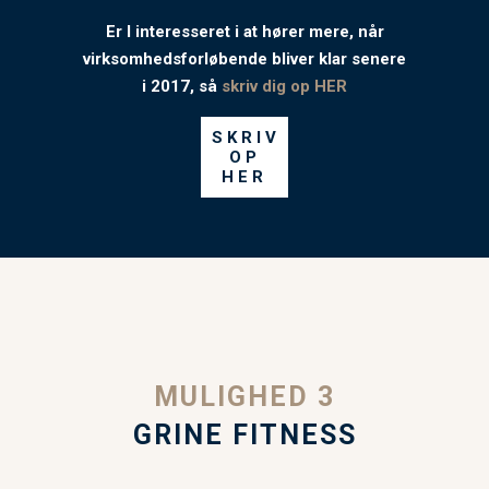
Er I interesseret i at hører mere, når
virksomhedsforløbende bliver klar senere
i 2017, så
skriv dig op HER
SKRIV
OP
HER
MULIGHED 3
GRINE FITNESS