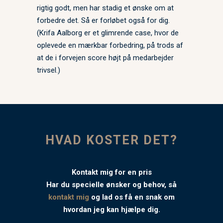
rigtig godt, men har stadig et ønske om at
forbedre det. Så er forløbet også for dig.
(Krifa Aalborg er et glimrende case, hvor de
oplevede en mærkbar forbedring, på trods af
at de i forvejen score højt på medarbejder
trivsel.)
HVAD KOSTER DET?
Kontakt mig for en pris
Har du specielle ønsker og behov, så
kontakt mig
og lad os få en snak om
hvordan jeg kan hjælpe dig.