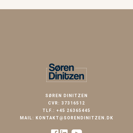
SØREN DINITZEN
CVR: 37316512
TLF.:
+45 26365445
MAIL:
KONTAKT@SORENDINITZEN.DK