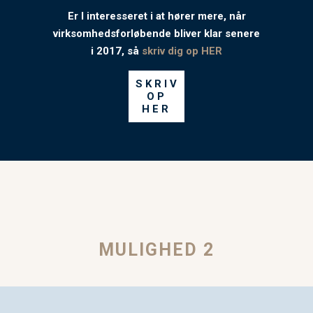
Er I interesseret i at hører mere, når
virksomhedsforløbende bliver klar senere
i 2017, så
skriv dig op HER
SKRIV
OP
HER
MULIGHED 2