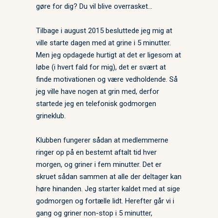
gøre for dig? Du vil blive overrasket…
Tilbage i august 2015 besluttede jeg mig at
ville starte dagen med at grine i 5 minutter.
Men jeg opdagede hurtigt at det er ligesom at
løbe (i hvert fald for mig), det er svært at
finde motivationen og være vedholdende. Så
jeg ville have nogen at grin med, derfor
startede jeg en telefonisk godmorgen
grineklub.
Klubben fungerer sådan at medlemmerne
ringer op på en bestemt aftalt tid hver
morgen, og griner i fem minutter. Det er
skruet sådan sammen at alle der deltager kan
høre hinanden. Jeg starter kaldet med at sige
godmorgen og fortælle lidt. Herefter går vi i
gang og griner non-stop i 5 minutter,