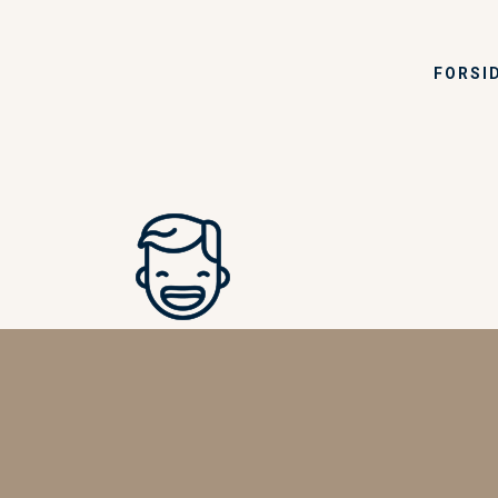
FORSI