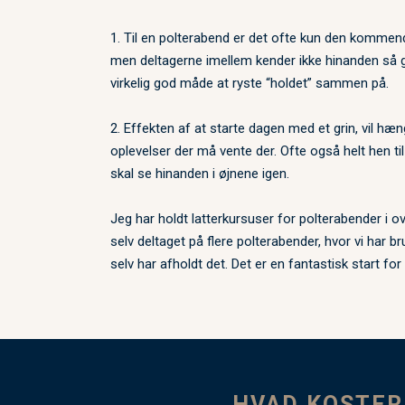
1. Til en polterabend er det ofte kun den kommen
men deltagerne imellem kender ikke hinanden så go
virkelig god måde at ryste “holdet” sammen på.
2. Effekten af at starte dagen med et grin, vil hæ
oplevelser der må vente der. Ofte også helt hen til
skal se hinanden i øjnene igen.
Jeg har holdt latterkursuser for polterabender i ov
selv deltaget på flere polterabender, hvor vi har bru
selv har afholdt det. Det er en fantastisk start for
HVAD KOSTER