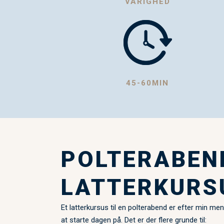
VARIGHED
45-60MIN
POLTERABEN
LATTERKURS
Et latterkursus til en polterabend er efter min me
at starte dagen på. Det er der flere grunde til: