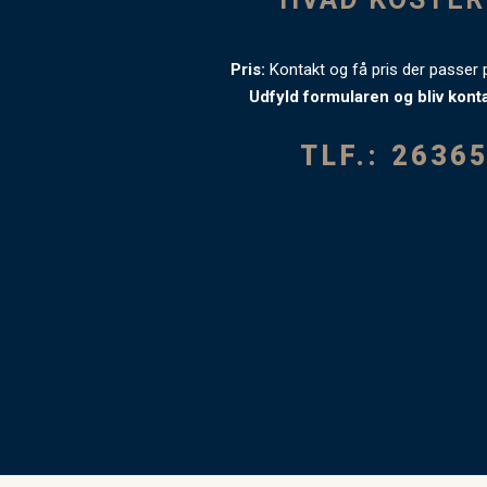
Pris:
Kontakt og få pris der passer 
Udfyld formularen og bliv kontak
TLF.:
2636