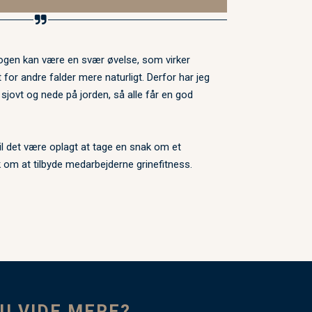
 nogen kan være en svær øvelse, som virker
or andre falder mere naturligt. Derfor har jeg
 sjovt og nede på jorden, så alle får en god
 vil det være oplagt at tage en snak om et
 om at tilbyde medarbejderne grinefitness.
DU VIDE MERE?