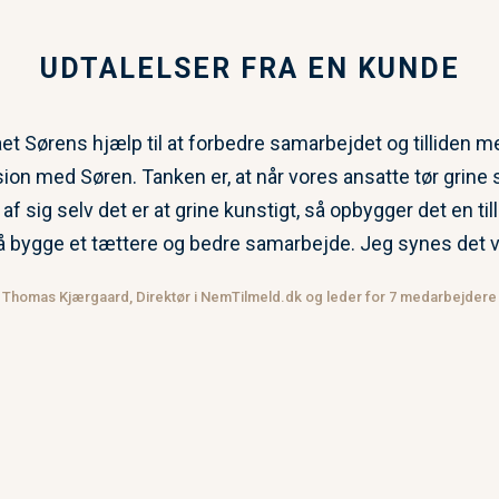
UDTALELSER FRA EN KUNDE
et Sørens hjælp til at forbedre samarbejdet og tilliden me
sion med Søren. Tanken er, at når vores ansatte tør grin
 sig selv det er at grine kunstigt, så opbygger det en till
i så bygge et tættere og bedre samarbejde. Jeg synes det v
Thomas Kjærgaard, Direktør i NemTilmeld.dk og leder for 7 medarbejdere