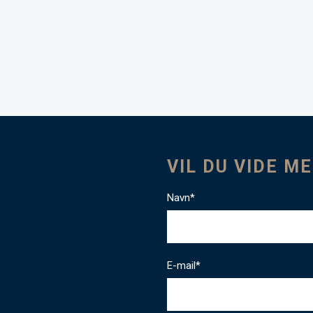
VIL DU VIDE M
Navn*
E-mail*