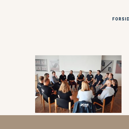
FORSI